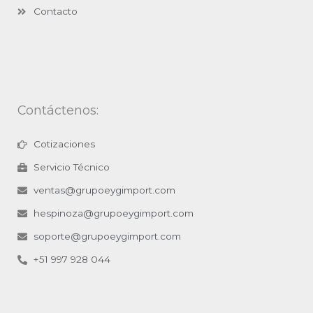
Contacto
Contáctenos:
Cotizaciones
Servicio Técnico
ventas@grupoeygimport.com
hespinoza@grupoeygimport.com
soporte@grupoeygimport.com
+51 997 928 044