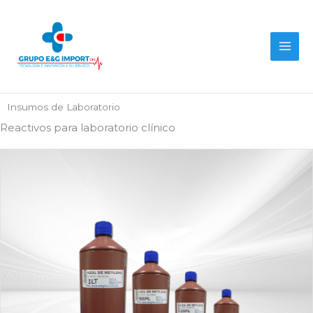
Ir
al
contenido
Insumos de Laboratorio
Reactivos para laboratorio clínico