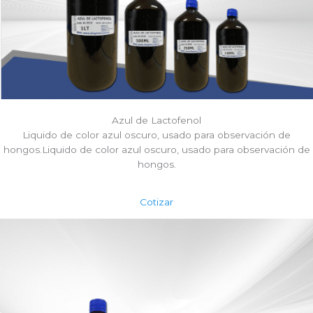
Azul de Lactofenol
Liquido de color azul oscuro, usado para observación de
hongos.Liquido de color azul oscuro, usado para observación de
hongos.
Cotizar